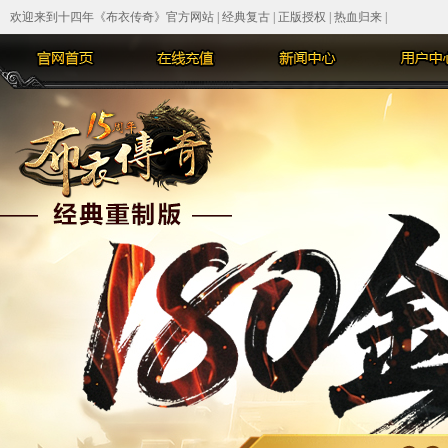
欢迎来到十四年《布衣传奇》官方网站 | 经典复古 | 正版授权 | 热血归来 |