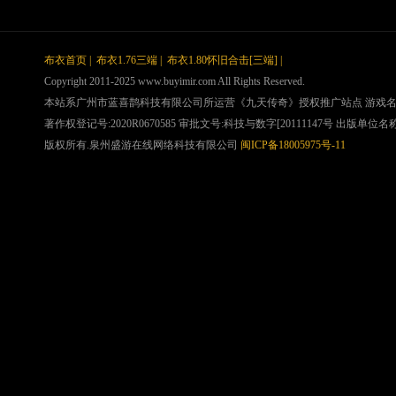
布衣首页
|
布衣1.76三端
|
布衣1.80怀旧合击[三端]
|
Copyright 2011-2025 www.buyimir.com All Rights Reserved.
本站系广州市蓝喜鹊科技有限公司所运营《九天传奇》授权推广站点 游戏
著作权登记号:2020R0670585 审批文号:科技与数字[20111147号 出版单位名称:浦
版权所有.泉州盛游在线网络科技有限公司
闽ICP备18005975号-11