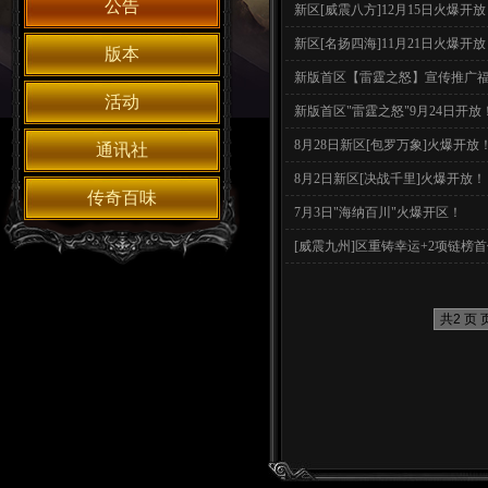
公告
新区[威震八方]12月15日火爆开放
新区[名扬四海]11月21日火爆开放
版本
新版首区【雷霆之怒】宣传推广福利
活动
新版首区"雷霆之怒"9月24日开放
8月28日新区[包罗万象]火爆开放
通讯社
8月2日新区[决战千里]火爆开放！
传奇百味
7月3日"海纳百川"火爆开区！
[威震九州]区重铸幸运+2项链榜首
共2 页 