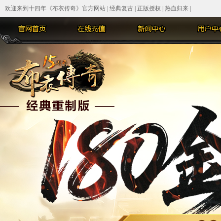
欢迎来到十四年《布衣传奇》官方网站 | 经典复古 | 正版授权 | 热血归来 |