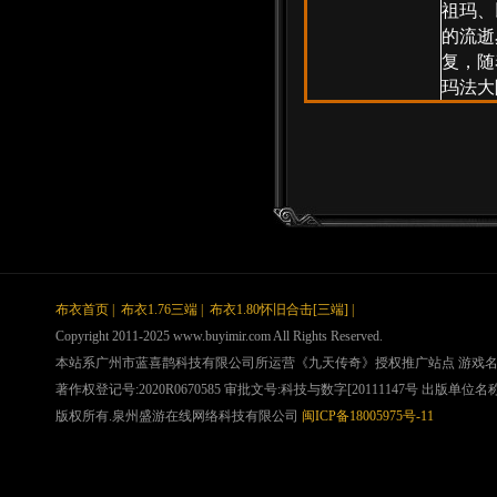
祖玛、
的流逝
复，随
玛法大
布衣首页
|
布衣1.76三端
|
布衣1.80怀旧合击[三端]
|
Copyright 2011-2025 www.buyimir.com All Rights Reserved.
本站系广州市蓝喜鹊科技有限公司所运营《九天传奇》授权推广站点 游戏
著作权登记号:2020R0670585 审批文号:科技与数字[20111147号 出版单位名称:浦
版权所有.泉州盛游在线网络科技有限公司
闽ICP备18005975号-11